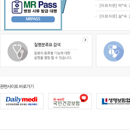
[의료자문] 박*숙
[의료자문] 설*숙
MRPASS